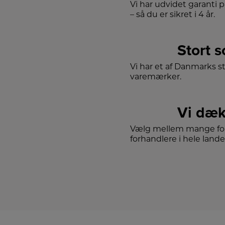
Vi har udvidet garanti 
– så du er sikret i 4 år.
Stort 
Vi har et af Danmarks s
varemærker.
Vi dæk
Vælg mellem mange for
forhandlere i hele lande