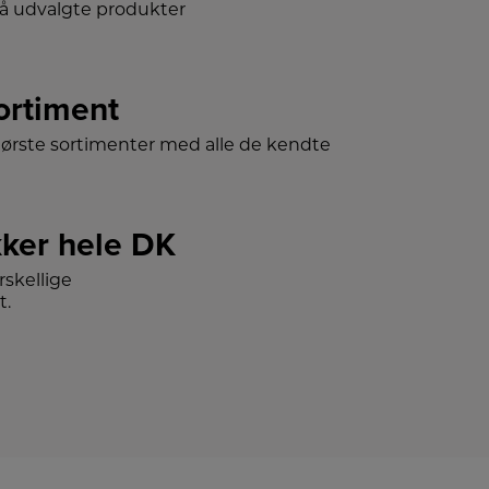
på udvalgte produkter
sortiment
tørste sortimenter med alle de kendte
ker hele DK
skellige
t.