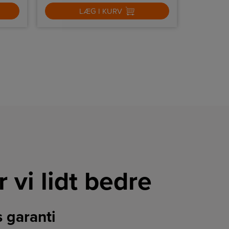
LÆG I KURV
r vi lidt bedre
s garanti