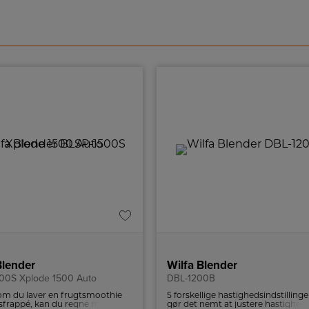
Blender
Wilfa Blender
00S Xplode 1500 Auto
DBL-1200B
om du laver en frugtsmoothie
5 forskellige hastighedsindstillinge
 isfrappé, kan du regne med, at
gør det nemt at justere hastighed