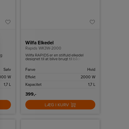
Wilfa Elkedel
Rapids WK3W-2000
og
Wilfa RAPIDS er en stilfuld elkedel
ng af
designet til at blive brugt til både te og
madlavning.
Sølv
Farve
Hvid
000 W
Effekt
2000 W
1,7 L
Kapacitet
1,7 L
399,-
LÆG I KURV