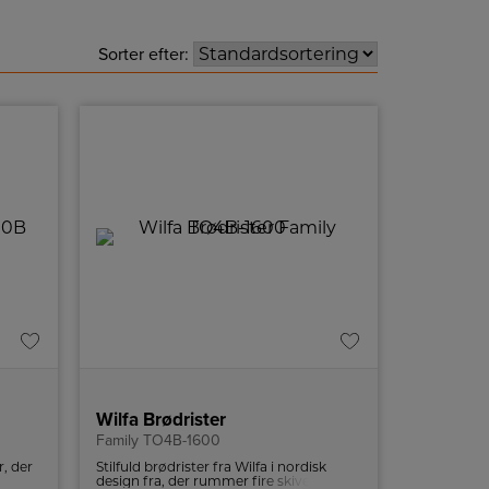
Sorter efter:
Wilfa Brødrister
Family TO4B-1600
r, der
Stilfuld brødrister fra Wilfa i nordisk
 og
design fra, der rummer fire skiver brød