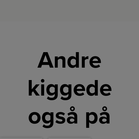
Andre
kiggede
også på