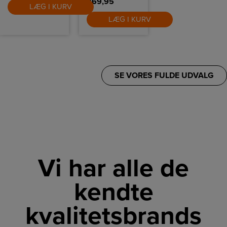
269,95
LÆG I KURV
LÆG I KURV
SE VORES FULDE UDVALG
Vi har alle de
kendte
kvalitetsbrands