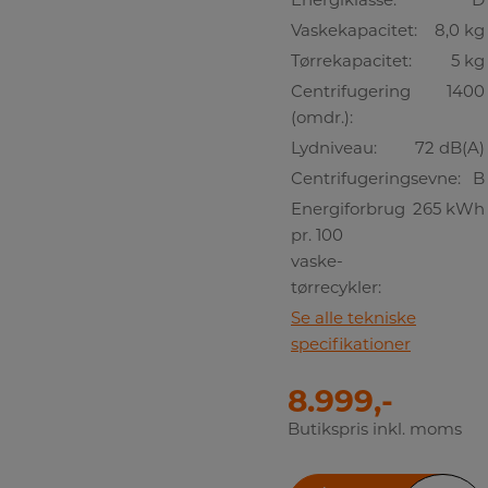
Vaskekapacitet:
8,0 kg
Tørrekapacitet:
5 kg
Centrifugering
1400
(omdr.):
Lydniveau:
72 dB(A)
Centrifugeringsevne:
B
Energiforbrug
265 kWh
pr. 100
vaske-
tørrecykler:
Se alle tekniske
specifikationer
8.999,-
Butikspris inkl. moms