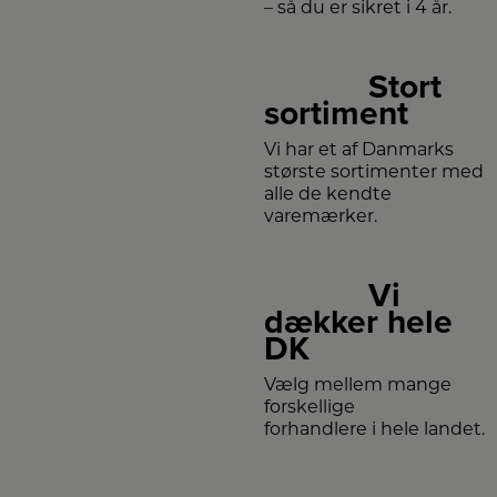
– så du er sikret i 4 år.
Stort
sortiment
Vi har et af Danmarks
største sortimenter med
alle de kendte
varemærker.
Vi
dækker hele
DK
Vælg mellem mange
forskellige
forhandlere i hele landet.