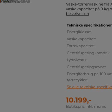
Vaske-tørremaskine fra
vaskekapacitet på 9 kg o
beskrivelsen
Tekniske specifikationer
Energiklasse:
Vaskekapacitet:
Tørrekapacitet:
Centrifugering (omdr.):
Lydniveau:
Centrifugeringsevne:
Energiforbrug pr. 100 va
tørrecykler:
Se alle tekniske specifik
10.199,-
Butikspris inkl. moms