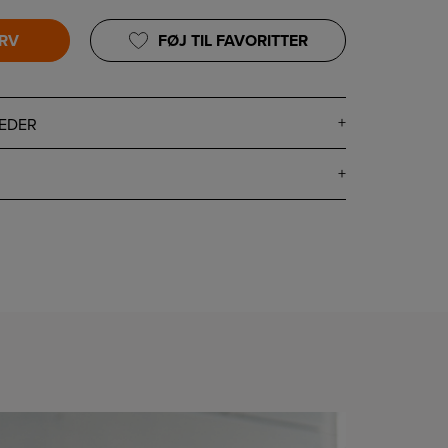
URV
FØJ TIL FAVORITTER
EDER