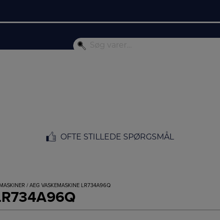
OFTE STILLEDE SPØRGSMÅL
EMASKINER
/ AEG VASKEMASKINE LR734A96Q
 LR734A96Q