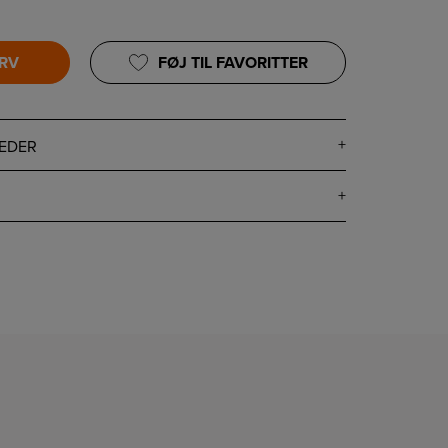
URV
FØJ TIL FAVORITTER
EDER