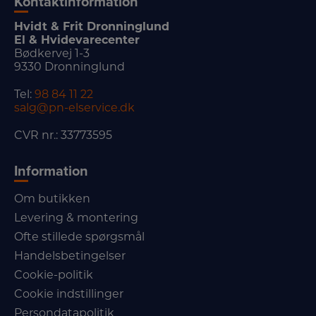
Kontaktinformation
Hvidt & Frit Dronninglund
El & Hvidevarecenter
Bødkervej 1-3
9330 Dronninglund
Tel:
98 84 11 22
salg@pn-elservice.dk
CVR nr.: 33773595
Information
Om butikken
Levering & montering
Ofte stillede spørgsmål
Handelsbetingelser
Cookie-politik
Cookie indstillinger
Persondatapolitik