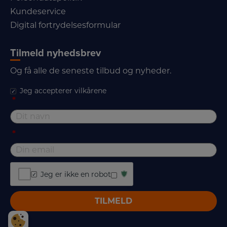
Kundeservice
Digital fortrydelsesformular
Tilmeld nyhedsbrev
Og få alle de seneste tilbud og nyheder.
Jeg accepterer vilkårene
*
*
Jeg er ikke en robot