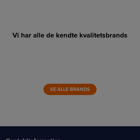
Vi har alle de kendte kvalitetsbrands
LINK
LINK
LINK
LINK
LINK
LINK
SE ALLE BRANDS