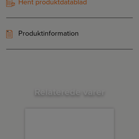
Hent produktdatablad
Produktinformation
Relaterede varer