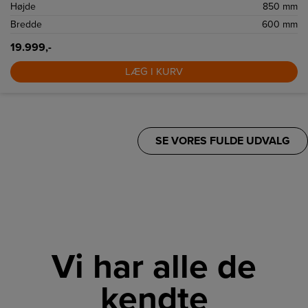
Højde
850 mm
Bredde
600 mm
19.999,-
LÆG I KURV
SE VORES FULDE UDVALG
Vi har alle de
kendte