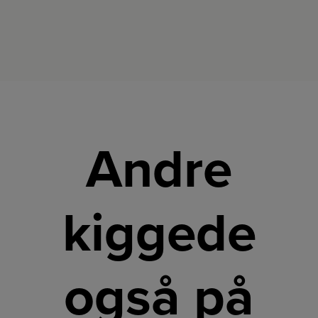
Andre
kiggede
også på