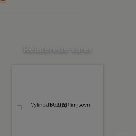
Relaterede varer