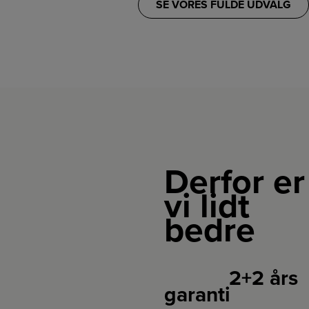
SE VORES FULDE UDVALG
Derfor er
vi lidt
bedre
2+2 års
garanti