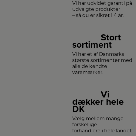
Vi har udvidet garanti på
udvalgte produkter
– så du er sikret i 4 år.
Stort
sortiment
Vi har et af Danmarks
største sortimenter med
alle de kendte
varemærker.
Vi
dækker hele
DK
Vælg mellem mange
forskellige
forhandlere i hele landet.