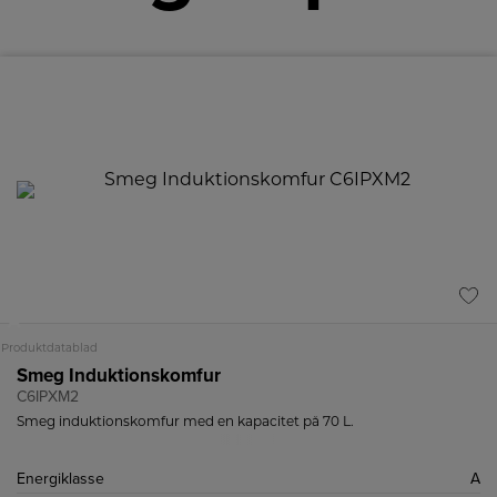
A
Produktdatablad
Smeg Induktionskomfur
C6IPXM2
Smeg induktionskomfur med en kapacitet på 70 L.
Energiklasse
A