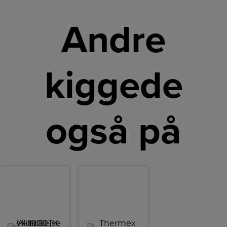
Andre
kiggede
også på