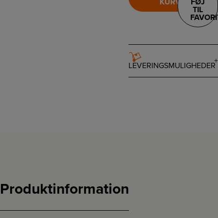
KURV
FØJ
TIL
FAVORI
LEVERINGSMULIGHEDER
Produktinformation