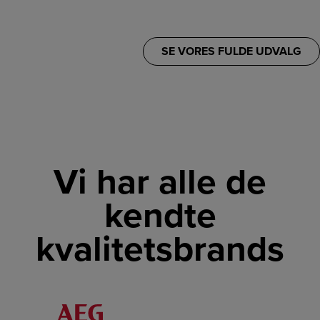
SE VORES FULDE UDVALG
Vi har alle de
kendte
kvalitetsbrands
LINK
LINK
LINK