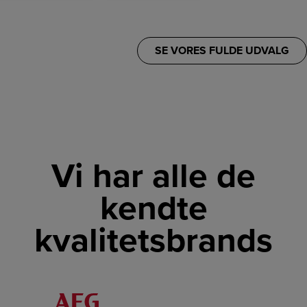
SE VORES FULDE UDVALG
Vi har alle de
kendte
kvalitetsbrands
LINK
LINK
LINK