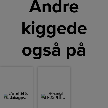
Andre
kiggede
også på