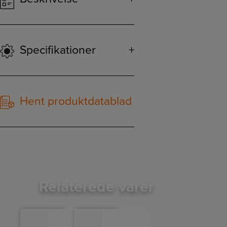
Specifikationer
Hent produktdatablad
Relaterede varer