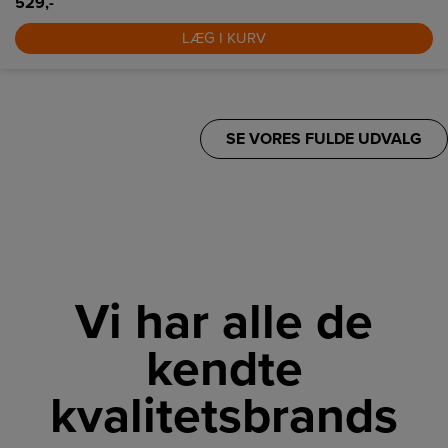
529,-
LÆG I KURV
SE VORES FULDE UDVALG
Vi har alle de
kendte
kvalitetsbrands