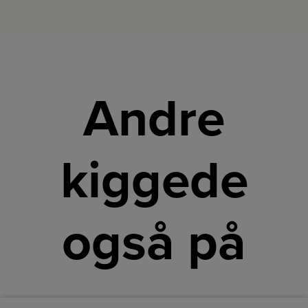
Andre
kiggede
også på