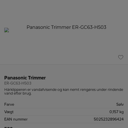
Panasonic Trimmer
ER-GC63-H503
Hårklipperen er vandafvisende og kan nemt rengøres under rindende
vand efter brug.
Farve
Sølv
Vægt
0,157 kg
EAN nummer
5025232896424