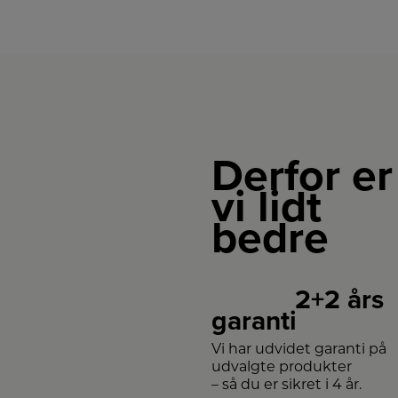
Derfor er
vi lidt
bedre
2+2 års
garanti
Vi har udvidet garanti på
udvalgte produkter
– så du er sikret i 4 år.