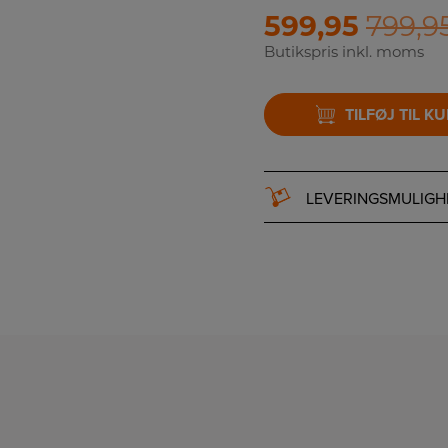
599,95
799,9
Butikspris inkl. moms
TILFØJ TIL K
LEVERINGSMULIGH