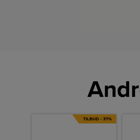
Andr
TILBUD - 37%