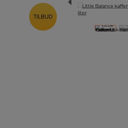
TILBUD
TILBUD