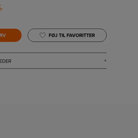
5
URV
FØJ TIL FAVORITTER
EDER