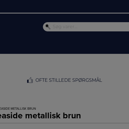
OFTE STILLEDE SPØRGSMÅL
EASIDE METALLISK BRUN
side metallisk brun