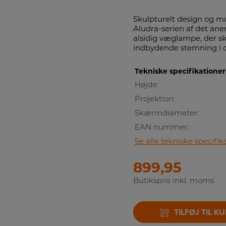
Skulpturelt design og m
Aludra-serien af det an
alsidig væglampe, der sk
indbydende stemning i 
Tekniske specifikationer
Højde:
Projektion:
Skærmdiameter:
EAN nummer:
Se alle tekniske specifik
899,95
Butikspris inkl. moms
TILFØJ TIL K