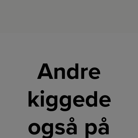
Andre
kiggede
også på