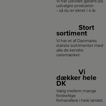
Vi har udvidet garanti på
udvalgte produkter
– så du er sikret i 4 år.
Stort
sortiment
Vi har et af Danmarks
største sortimenter med
alle de kendte
varemærker.
Vi
dækker hele
DK
Vælg mellem mange
forskellige
forhandlere i hele landet.