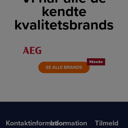
kendte
kvalitetsbrands
LINK
LINK
LINK
LINK
LINK
LINK
SE ALLE BRANDS
Kontaktinformation
Information
Tilmeld