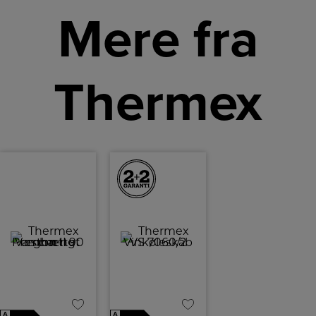
Mere fra
Thermex
A
A