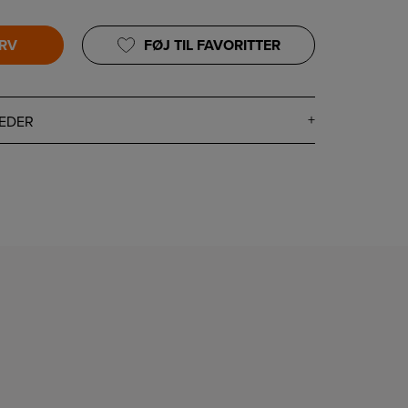
URV
FØJ TIL FAVORITTER
EDER