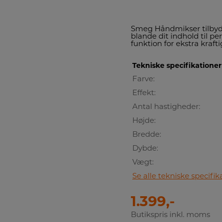
Smeg Håndmikser tilbyder
blande dit indhold til p
funktion for ekstra kraft
Tekniske specifikationer
Farve:
Effekt:
Antal hastigheder:
Højde:
Bredde:
Dybde:
Vægt:
Se alle tekniske specifik
1.399,-
Butikspris inkl. moms