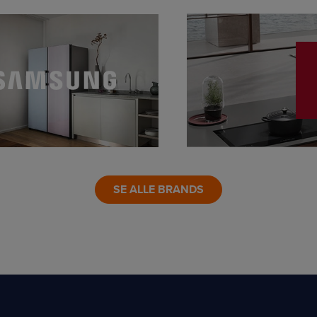
LINK
SE ALLE BRANDS