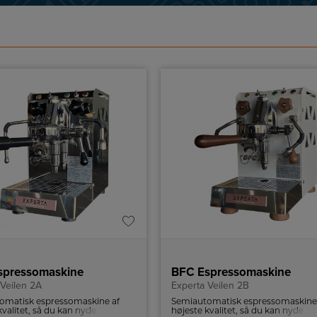
spressomaskine
BFC Espressomaskine
 Veilen 2A
Experta Veilen 2B
omatisk espressomaskine af
Semiautomatisk espressomaskine
kvalitet, så du kan nyde
højeste kvalitet, så du kan nyde