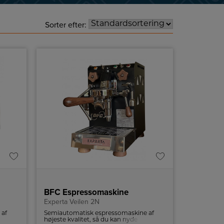
Sorter efter:
BFC Espressomaskine
Experta Veilen 2N
 af
Semiautomatisk espressomaskine af
højeste kvalitet, så du kan nyde