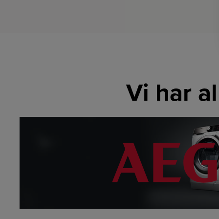
Vi har a
LINK