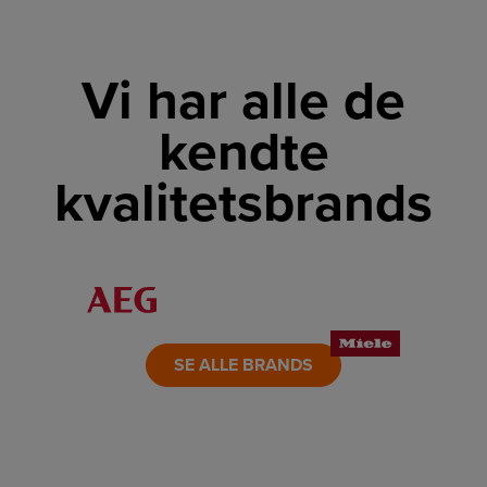
Vi har alle de
kendte
kvalitetsbrands
LINK
LINK
LINK
LINK
LINK
LINK
SE ALLE BRANDS