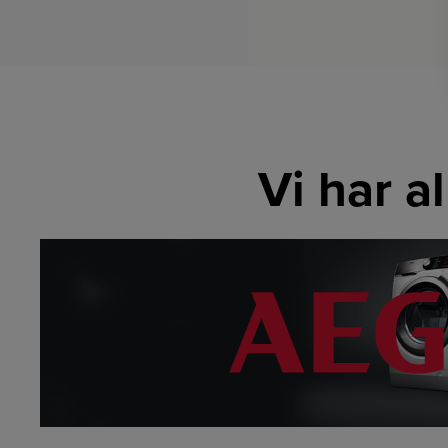
Vi har a
LINK