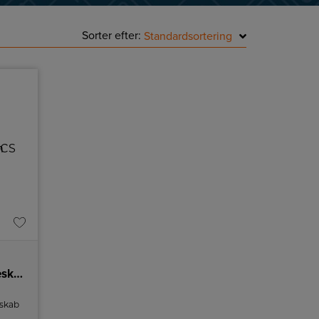
Sorter efter:
Standardsortering
Temptech Premium Vinkøleskab
skab