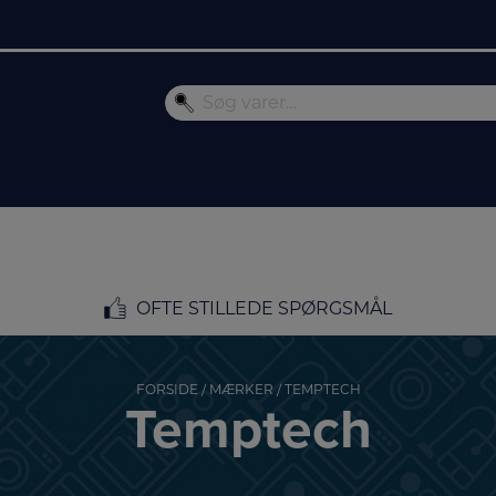
OFTE STILLEDE SPØRGSMÅL
FORSIDE
/
MÆRKER
/ TEMPTECH
Temptech