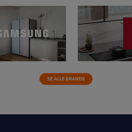
LINK
SE ALLE BRANDS