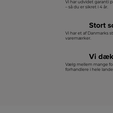
Vi har udvidet garanti 
– så du er sikret i 4 år.
Stort 
Vi har et af Danmarks s
varemærker.
Vi dæk
Vælg mellem mange for
forhandlere i hele lande