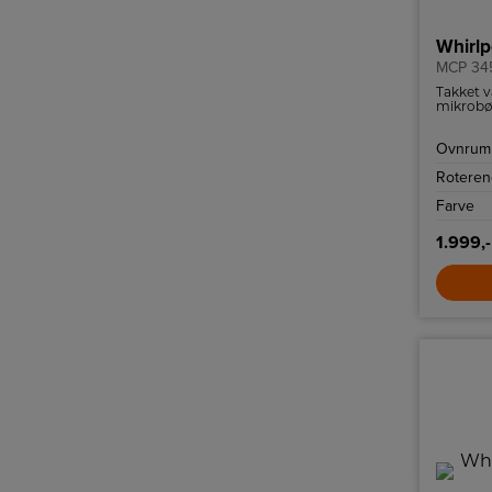
Whirlp
MCP 34
Takket v
mikrobø
rengøre.
Ovnrum 
Roteren
Farve
1.999,-