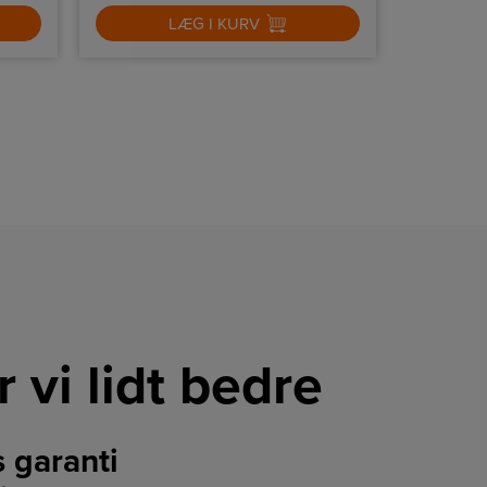
LÆG I KURV
r vi lidt bedre
s garanti