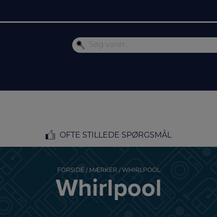
OFTE STILLEDE SPØRGSMÅL
FORSIDE
/
MÆRKER
/ WHIRLPOOL
Whirlpool