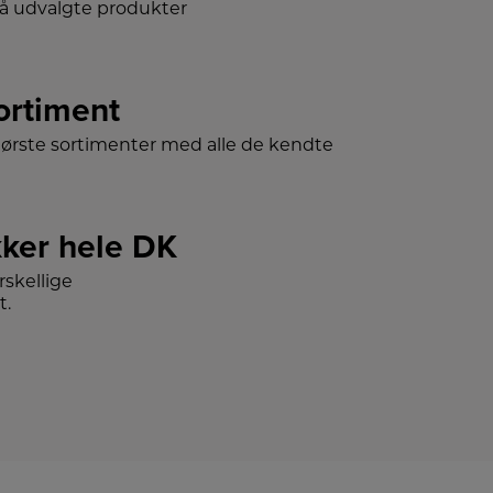
på udvalgte produkter
sortiment
tørste sortimenter med alle de kendte
ker hele DK
skellige
t.