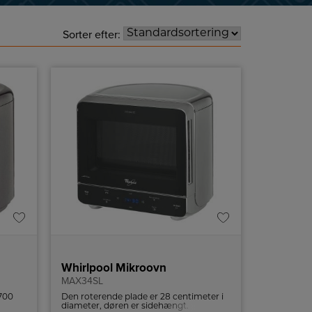
Sorter efter:
Whirlpool Mikroovn
MAX34SL
 700
Den roterende plade er 28 centimeter i
diameter, døren er sidehængt.