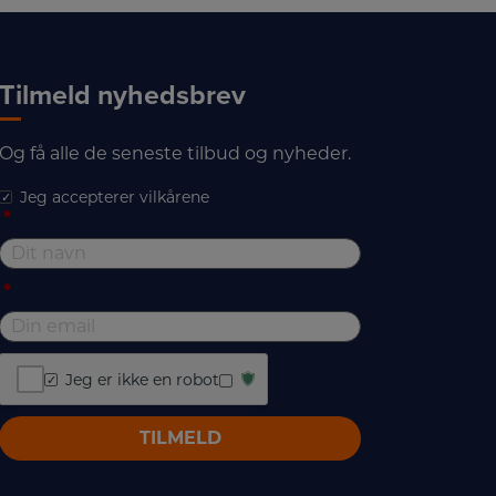
Tilmeld nyhedsbrev
Og få alle de seneste tilbud og nyheder.
Jeg accepterer vilkårene
*
*
Jeg er ikke en robot