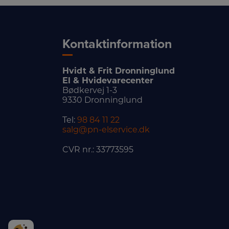
Kontaktinformation
Hvidt & Frit Dronninglund
El & Hvidevarecenter
Bødkervej 1-3
9330 Dronninglund
Tel:
98 84 11 22
salg@pn-elservice.dk
CVR nr.: 33773595