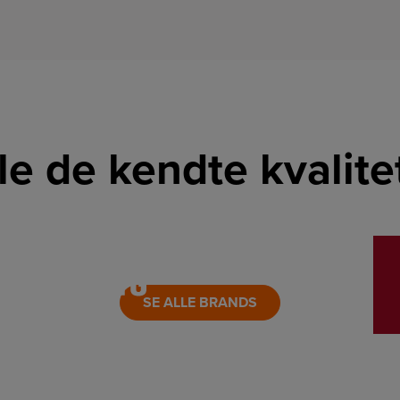
lle de kendte kvalit
LINK
LINK
SE ALLE BRANDS