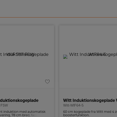
nduktionskogeplade
7 FSW
Witt-WIF64-5
ent induktion med automatisk
60 cm kogeplade fra Witt med 4 z
vering, 78 cm bred, facetslebet
boosterfunktion.