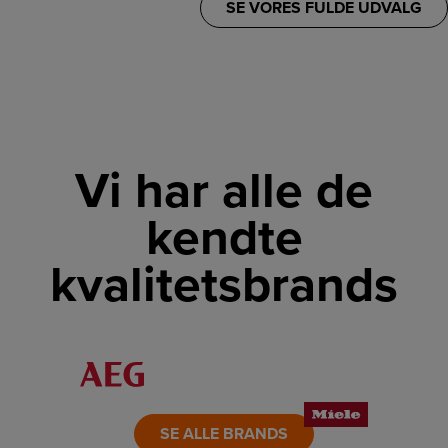
SE VORES FULDE UDVALG
Vi har alle de
kendte
kvalitetsbrands
LINK
LINK
LINK
LINK
LINK
LINK
SE ALLE BRANDS