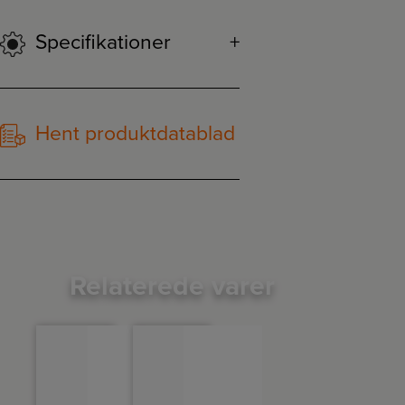
Specifikationer
Hent produktdatablad
Relaterede varer