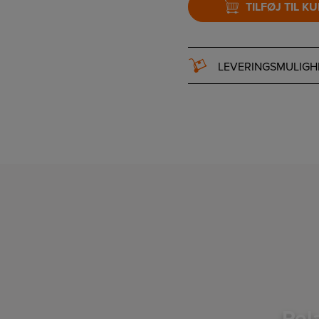
TILFØJ TIL K
LEVERINGSMULIGH
Rel