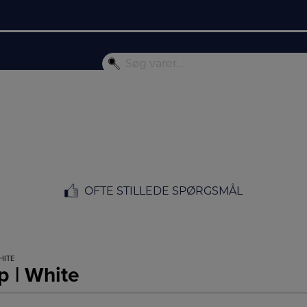
OFTE STILLEDE SPØRGSMÅL
HITE
p | White