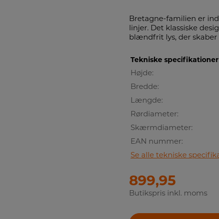
Bretagne-familien er in
linjer. Det klassiske desi
blændfrit lys, der skabe
Tekniske specifikationer
Højde:
Bredde:
Længde:
Rørdiameter:
Skærmdiameter:
EAN nummer:
Se alle tekniske specifik
899,95
Butikspris inkl. moms