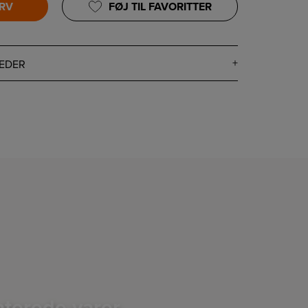
URV
FØJ TIL FAVORITTER
EDER
aterede varer