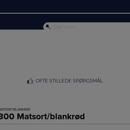
OFTE STILLEDE SPØRGSMÅL
 MATSORT/BLANKRØD
300 Matsort/blankrød