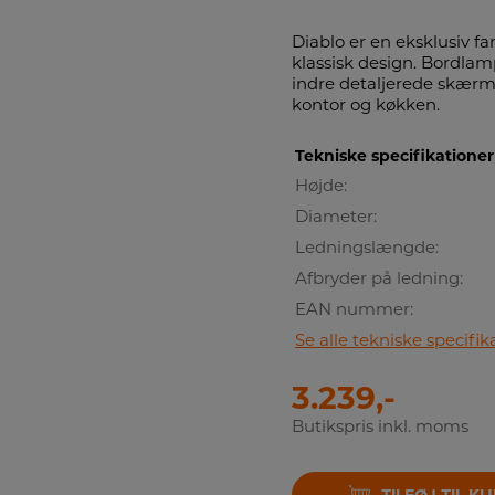
Diablo er en eksklusiv f
klassisk design. Bordlam
indre detaljerede skærme 
kontor og køkken.
Tekniske specifikationer
Højde:
Diameter:
Ledningslængde:
Afbryder på ledning:
EAN nummer:
Se alle tekniske specifik
3.239,-
Butikspris inkl. moms