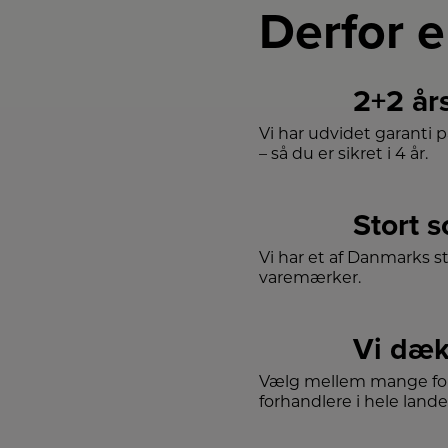
Derfor e
2+2 år
Vi har udvidet garanti 
– så du er sikret i 4 år.
Stort 
Vi har et af Danmarks s
varemærker.
Vi dæk
Vælg mellem mange for
forhandlere i hele lande