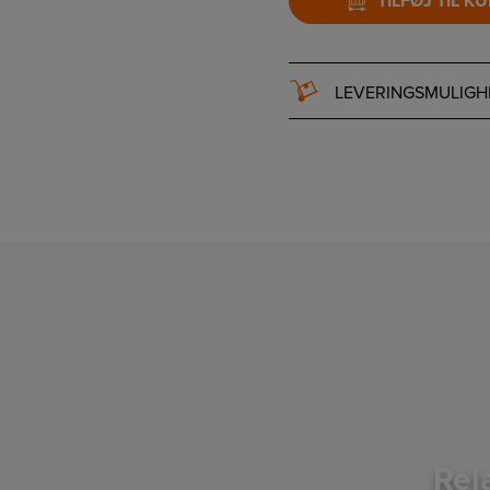
TILFØJ TIL K
LEVERINGSMULIGH
Rel