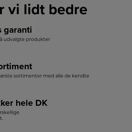
r vi lidt bedre
s garanti
på udvalgte produkter
sortiment
tørste sortimenter med alle de kendte
ker hele DK
skellige
t.