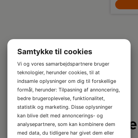
der kombinerer råt og moderne design.
LÆG I KURV
Samtykke til cookies
Vi og vores samarbejdspartnere bruger
teknologier, herunder cookies, til at
indsamle oplysninger om dig til forskellige
formål, herunder: Tilpasning af annoncering,
bedre brugeroplevelse, funktionalitet,
statistik og marketing. Disse oplysninger
kan blive delt med annoncerings- og
Derfor e
analysepartnere, som kan kombinere dem
med data, du tidligere har givet dem eller