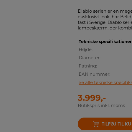
Diablo serien er en meg
eksklusivt look, har Bel
fast i Sverige. Diablo se
lampeskærm, der kombin
Tekniske specifikationer
Højde:
Diameter:
Fatning:
EAN nummer:
Se alle tekniske specifik
3.999,-
Butikspris inkl. moms
TILFØJ TIL K