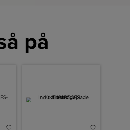
så på