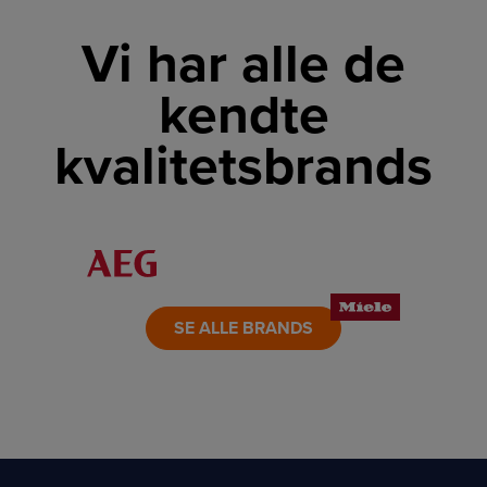
Vi har alle de
kendte
kvalitetsbrands
LINK
LINK
LINK
LINK
LINK
LINK
SE ALLE BRANDS