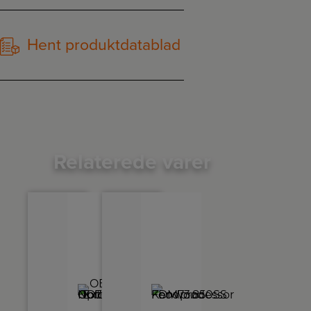
Hent produktdatablad
Relaterede varer