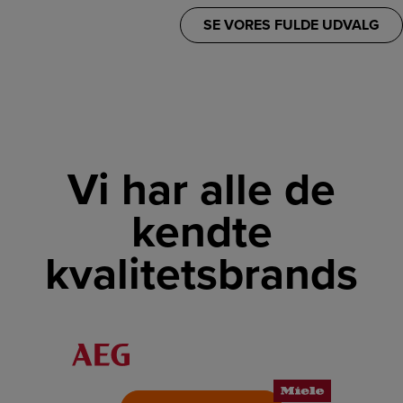
SE VORES FULDE UDVALG
Vi har alle de
kendte
kvalitetsbrands
LINK
LINK
LINK
LINK
LINK
LINK