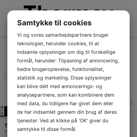
Thermex
Samtykke til cookies
Vi og vores samarbejdspartnere bruger
teknologier, herunder cookies, til at
indsamle oplysninger om dig til forskellige
formål, herunder: Tilpasning af annoncering,
bedre brugeroplevelse, funktionalitet,
statistik og marketing. Disse oplysninger
kan blive delt med annoncerings- og
analysepartnere, som kan kombinere dem
med data, du tidligere har givet dem eller
A
C
de har indsamlet gennem din brug af deres
↑
G
Produktdatablad
tjenester. Ved at klikke på 'OK' giver du
Thermex Væghængt emhætte
samtykke til disse formål.
942 60 cm