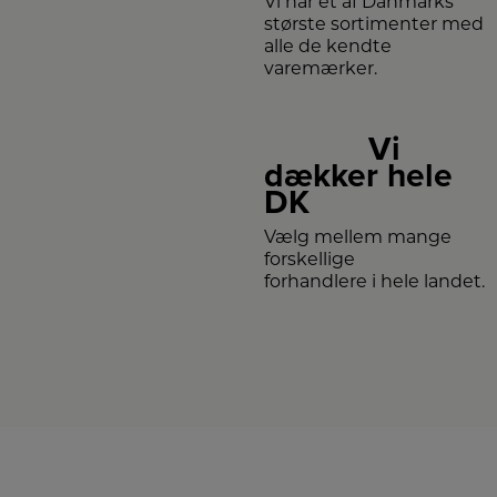
Vi har et af Danmarks
største sortimenter med
alle de kendte
varemærker.
Vi
dækker hele
DK
Vælg mellem mange
forskellige
forhandlere i hele landet.