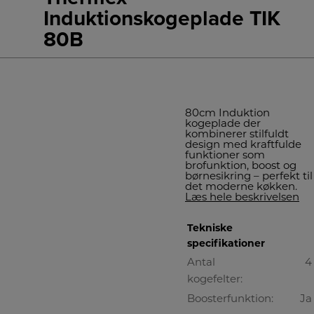
Induktionskogeplade TIK
80B
80cm Induktion
kogeplade der
kombinerer stilfuldt
design med kraftfulde
funktioner som
brofunktion, boost og
børnesikring – perfekt til
det moderne køkken.
Læs hele beskrivelsen
Tekniske
specifikationer
Antal
4
kogefelter:
Boosterfunktion:
Ja