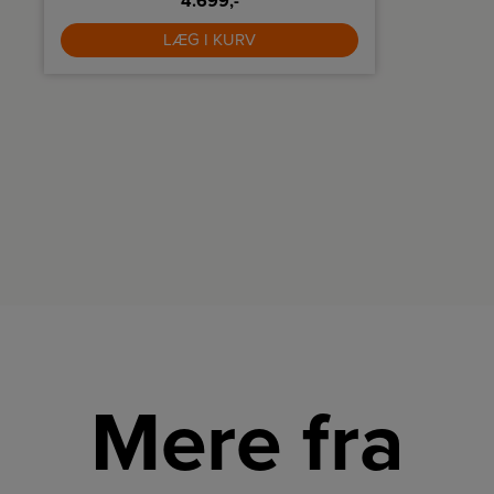
4.699,-
LÆG I KURV
Mere fra