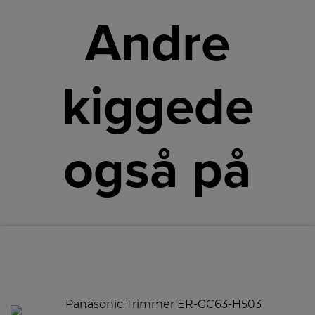
Andre
kiggede
også på