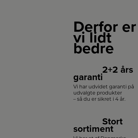
Derfor er
vi lidt
bedre
2+2 års
garanti
Vi har udvidet garanti på
udvalgte produkter
– så du er sikret i 4 år.
Stort
sortiment