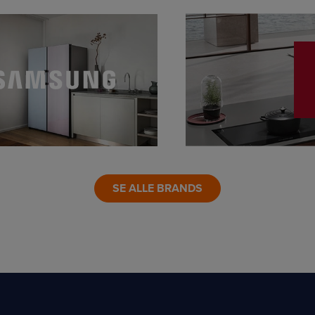
LINK
SE ALLE BRANDS