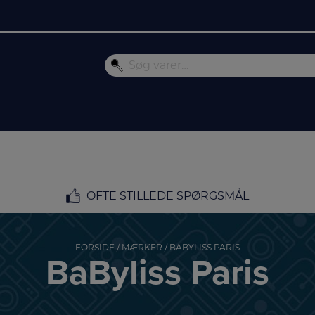
OFTE STILLEDE SPØRGSMÅL
FORSIDE
/
MÆRKER
/ BABYLISS PARIS
BaByliss Paris