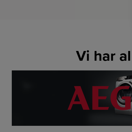
Vi har a
LINK