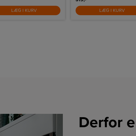
LÆG I KURV
LÆG I KURV
Derfor e