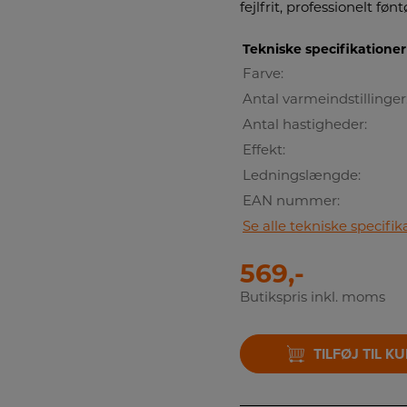
fejlfrit, professionelt fønt
Tekniske specifikationer
Farve:
Antal varmeindstillinger
Antal hastigheder:
Effekt:
Ledningslængde:
EAN nummer:
Se alle tekniske specifik
569,-
Butikspris inkl. moms
TILFØJ TIL K