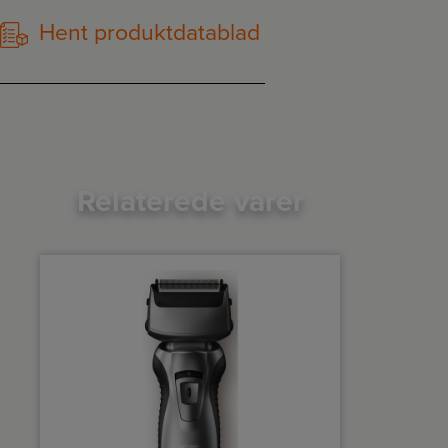
Hent produktdatablad
Relaterede varer