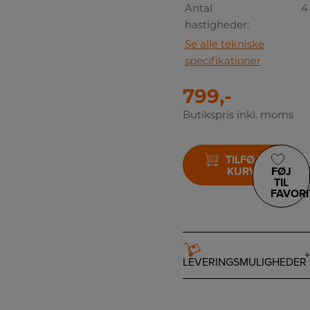
Antal
4
hastigheder:
Se alle tekniske
specifikationer
799,-
Butikspris inkl. moms
TILFØJ TIL
KURV
FØJ
TIL
FAVORI
LEVERINGSMULIGHEDER