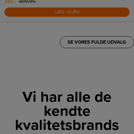
345,-
499,95
LÆG I KURV
SE VORES FULDE UDVALG
Vi har alle de
kendte
kvalitetsbrands