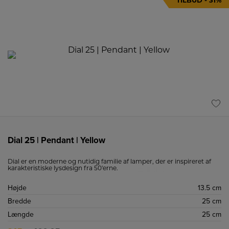
TILBUD - 31%
Dial 25 | Pendant | Yellow
Dial er en moderne og nutidig familie af lamper, der er inspireret af
karakteristiske lysdesign fra 50'erne.
Højde
13.5 cm
Bredde
25 cm
Længde
25 cm