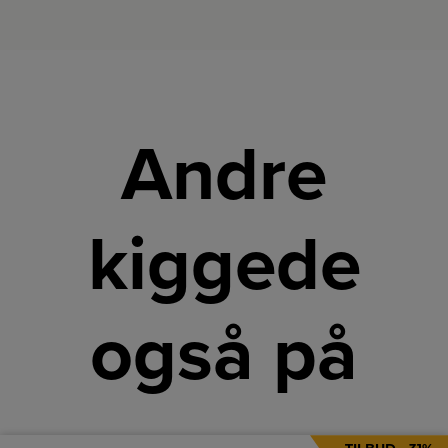
Andre
kiggede
også på