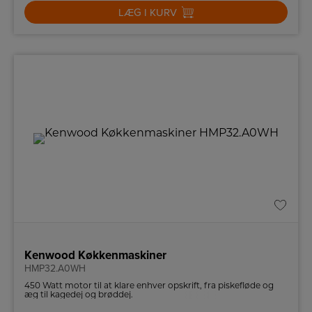
LÆG I KURV
Kenwood Køkkenmaskiner
HMP32.A0WH
450 Watt motor til at klare enhver opskrift, fra piskefløde og
æg til kagedej og brøddej.