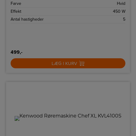
Farve
Hvid
Effekt
450 W
Antal hastigheder
5
499,-
LÆG I KURV