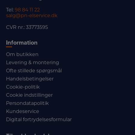
Tel:
98 84 11 22
salg@pn-elservice.dk
CVR nr.: 33773595
Information
Om butikken
Levering & montering
Ofte stillede spørgsmål
Handelsbetingelser
Cookie-politik
Cookie indstillinger
Persondatapolitik
Kundeservice
Digital fortrydelsesformular