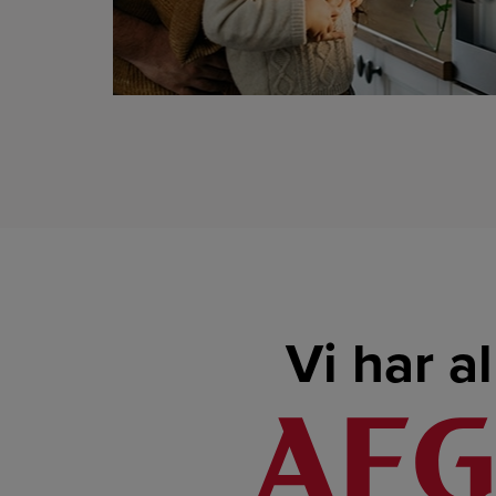
Vi har a
LINK
LINK