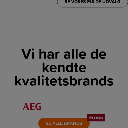
SE VORES FULDE UDVALG
Vi har alle de
kendte
kvalitetsbrands
LINK
LINK
LINK
LINK
LINK
LINK
SE ALLE BRANDS