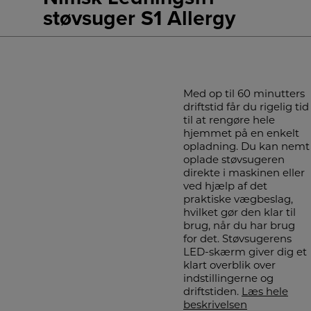
støvsuger S1 Allergy
Med op til 60 minutters
driftstid får du rigelig tid
til at rengøre hele
hjemmet på en enkelt
opladning. Du kan nemt
oplade støvsugeren
direkte i maskinen eller
ved hjælp af det
praktiske vægbeslag,
hvilket gør den klar til
brug, når du har brug
for det. Støvsugerens
LED-skærm giver dig et
klart overblik over
indstillingerne og
driftstiden.
Læs hele
beskrivelsen