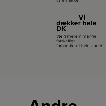
varemærker.
Vi
dækker hele
DK
Vælg mellem mange
forskellige
forhandlere i hele landet.