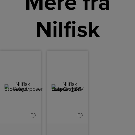
Mere fra
Nilfisk