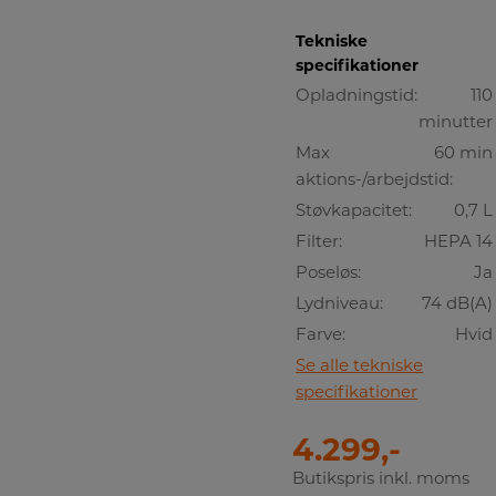
Tekniske
specifikationer
Opladningstid:
110
minutter
Max
60 min
aktions-/arbejdstid:
Støvkapacitet:
0,7 L
Filter:
HEPA 14
Poseløs:
Ja
Lydniveau:
74 dB(A)
Farve:
Hvid
Se alle tekniske
specifikationer
4.299,-
Butikspris inkl. moms