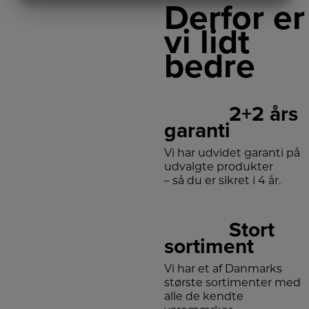
Derfor er
MARKETING
STATISTIK
vi lidt
bedre
2+2 års
garanti
Vi har udvidet garanti på
udvalgte produkter
– så du er sikret i 4 år.
Stort
sortiment
Vi har et af Danmarks
største sortimenter med
alle de kendte