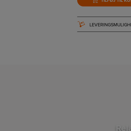
TILFØJ TIL K
LEVERINGSMULIGH
Rel