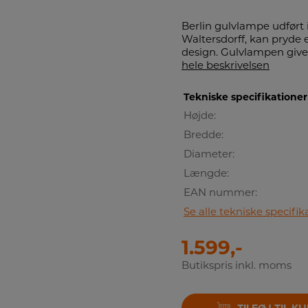
Berlin gulvlampe udført i
Waltersdorff, kan pryde 
design. Gulvlampen giver
hele beskrivelsen
Tekniske specifikationer
Højde:
Bredde:
Diameter:
Længde:
EAN nummer:
Se alle tekniske specifik
1.599,-
Butikspris inkl. moms