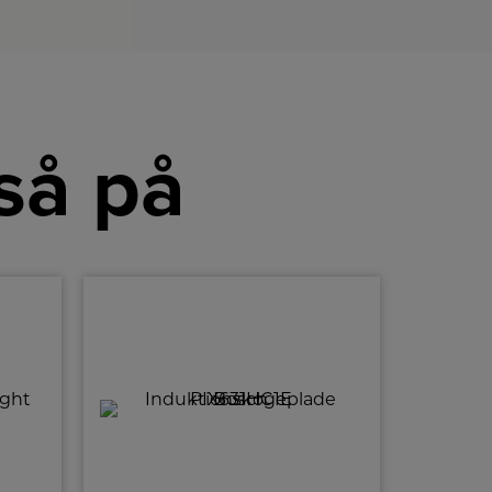
så på