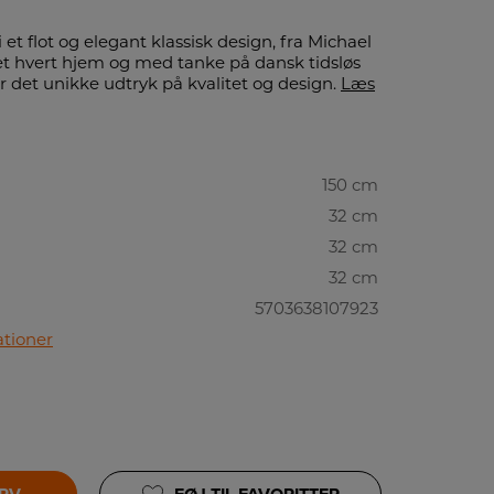
 et flot og elegant klassisk design, fra Michael
et hvert hjem og med tanke på dansk tidsløs
 det unikke udtryk på kvalitet og design.
Læs
150 cm
32 cm
32 cm
32 cm
5703638107923
ationer