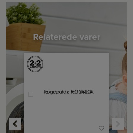
Relaterede varer
A