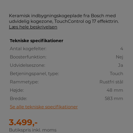
Keramisk indbygningskogeplade fra Bosch med
udvidelig kogezone, TouchControl og 17 effekttrin.
Læs hele beskrivelsen
Tekniske specifikationer
Antal kogefelter:
4
Boosterfunktion:
Nej
Udvidelseszone:
Ja
Betjeningspanel, type:
Touch
Rammetype:
Rustfri stål
Højde:
48 mm
Bredde:
583 mm
Se alle tekniske specifikationer
3.499,-
Butikspris inkl. moms