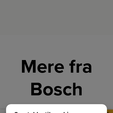
Mere fra
Bosch