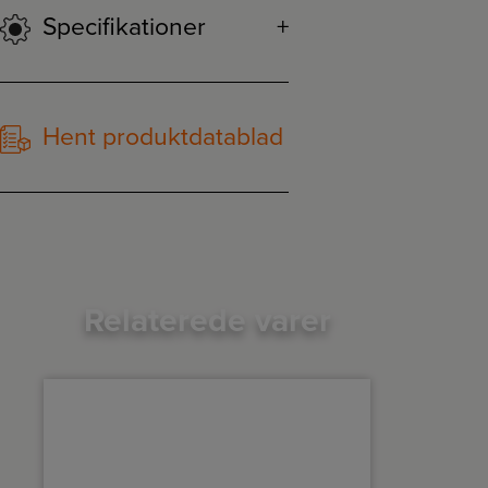
Specifikationer
Hent produktdatablad
Relaterede varer