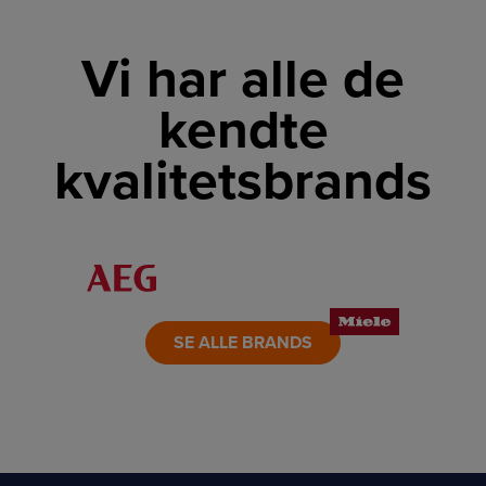
Vi har alle de
kendte
kvalitetsbrands
LINK
LINK
LINK
LINK
LINK
LINK
SE ALLE BRANDS