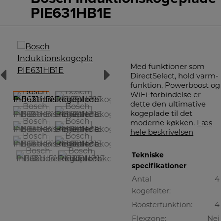
PIE631HB1E
Med funktioner som
DirectSelect, hold varm-
funktion, Powerboost og
WiFi-forbindelse er
dette den ultimative
kogeplade til det
moderne køkken.
Læs
hele beskrivelsen
Tekniske
specifikationer
Antal
4
kogefelter:
Boosterfunktion:
4
Flexzone:
Nej