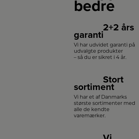
bedre
2+2 års
garanti
Vi har udvidet garanti på
udvalgte produkter
– så du er sikret i 4 år.
Stort
sortiment
Vi har et af Danmarks
største sortimenter med
alle de kendte
varemærker.
Vi