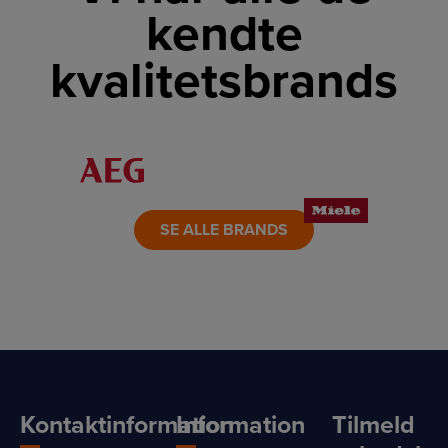
kendte
kvalitetsbrands
LINK
LINK
LINK
LINK
LINK
LINK
SE ALLE BRANDS
Kontaktinformation
Information
Tilmeld