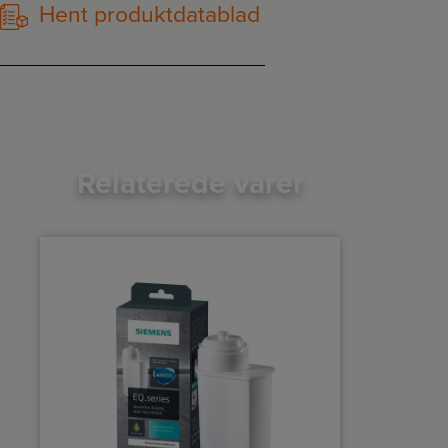
Hent produktdatablad
Relaterede varer