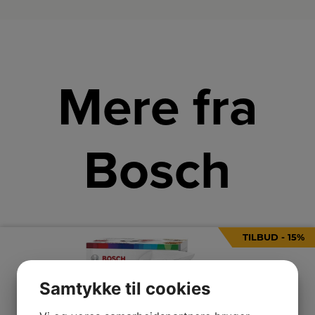
Mere fra
Bosch
TILBUD - 15%
Samtykke til cookies