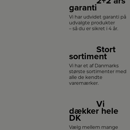
2+2 års
garanti
Vi har udvidet garanti på
udvalgte produkter
– så du er sikret i 4 år.
Stort
sortiment
Vi har et af Danmarks
største sortimenter med
alle de kendte
varemærker.
Vi
dækker hele
DK
Vælg mellem mange