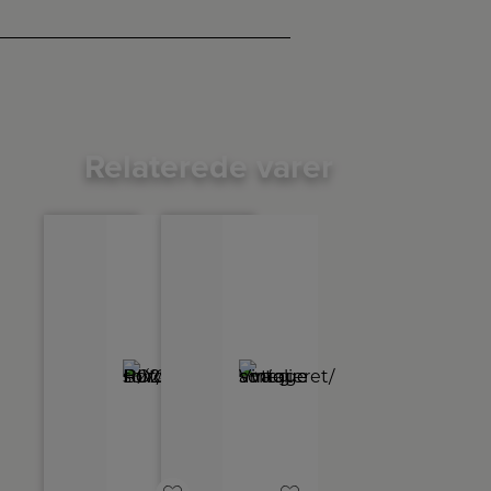
Relaterede varer