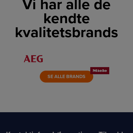
Vi har alle de
kendte
kvalitetsbrands
LINK
LINK
LINK
LINK
LINK
LINK
SE ALLE BRANDS