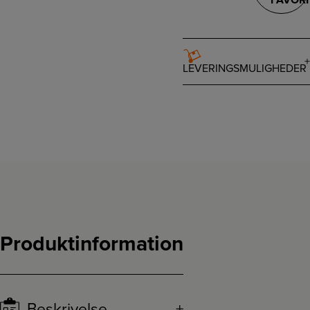
FAVORI
LEVERINGSMULIGHEDER
Produktinformation
Beskrivelse