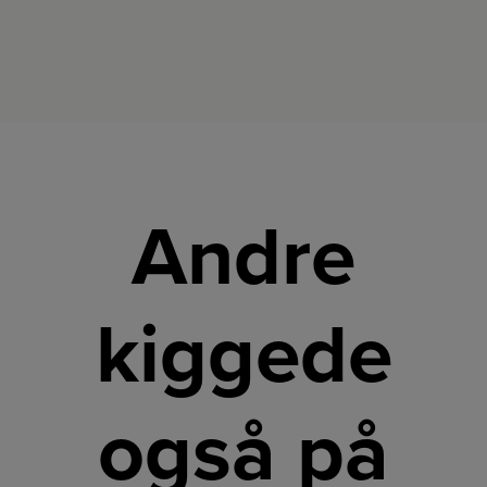
Andre
kiggede
også på