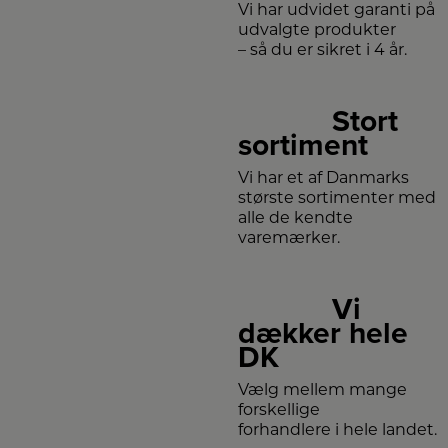
Vi har udvidet garanti på
udvalgte produkter
– så du er sikret i 4 år.
Stort
sortiment
Vi har et af Danmarks
største sortimenter med
alle de kendte
varemærker.
Vi
dækker hele
DK
Vælg mellem mange
forskellige
forhandlere i hele landet.