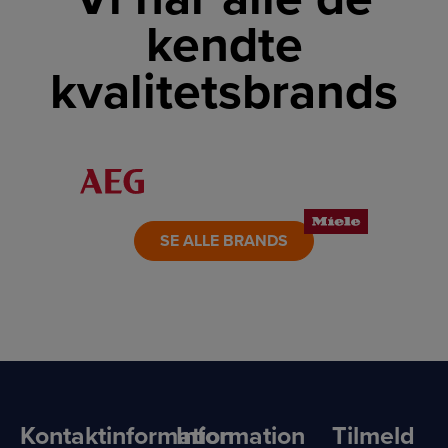
kendte
kvalitetsbrands
LINK
LINK
LINK
LINK
LINK
LINK
SE ALLE BRANDS
Kontaktinformation
Information
Tilmeld