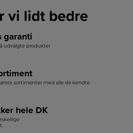
r vi lidt bedre
s garanti
på udvalgte produkter
sortiment
tørste sortimenter med alle de kendte
ker hele DK
skellige
t.