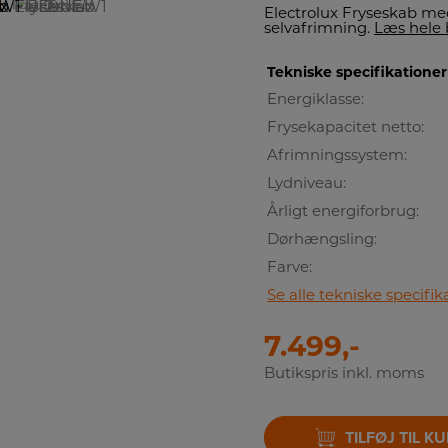
Electrolux Fryseskab me
selvafrimning.
Læs hele 
Tekniske specifikationer
Energiklasse:
Frysekapacitet netto:
Afrimningssystem:
Lydniveau:
Årligt energiforbrug:
Dørhængsling:
Farve:
Se alle tekniske specifik
7.499,-
Butikspris inkl. moms
TILFØJ TIL K