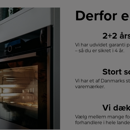
Derfor e
2+2 år
Vi har udvidet garanti 
– så du er sikret i 4 år.
Stort 
Vi har et af Danmarks s
varemærker.
Vi dæk
Vælg mellem mange for
forhandlere i hele lande