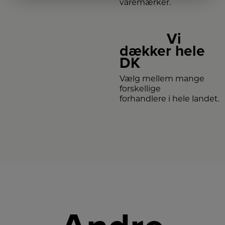
varemærker.
Vi
dækker hele
DK
Vælg mellem mange
forskellige
forhandlere i hele landet.