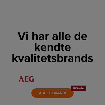
Vi har alle de
kendte
kvalitetsbrands
LINK
LINK
LINK
LINK
LINK
LINK
SE ALLE BRANDS