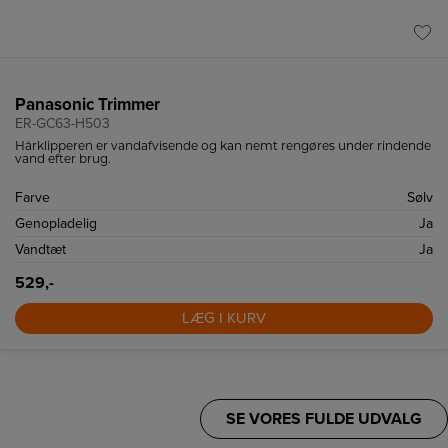
Panasonic Trimmer
ER-GC63-H503
Hårklipperen er vandafvisende og kan nemt rengøres under rindende
vand efter brug.
Farve
Sølv
Genopladelig
Ja
Vandtæt
Ja
529,-
LÆG I KURV
SE VORES FULDE UDVALG