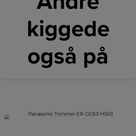
Andre
kiggede
også på