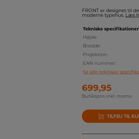
FRONT er designet til den
moderne typehus.
Læs h
Tekniske specifikationer
Højde:
Bredde:
Projektion:
EAN nummer:
Se alle tekniske specifik
699,95
Butikspris inkl. moms
TILFØJ TIL K