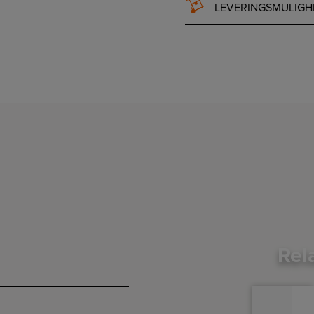
LEVERINGSMULIGH
Rel