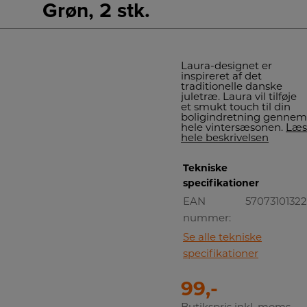
Grøn, 2 stk.
Laura-designet er
inspireret af det
traditionelle danske
juletræ. Laura vil tilføje
et smukt touch til din
boligindretning gennem
hele vintersæsonen.
Læs
hele beskrivelsen
Tekniske
specifikationer
EAN
5707310132
nummer:
Se alle tekniske
specifikationer
99,-