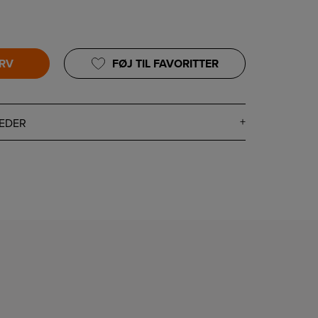
URV
FØJ TIL FAVORITTER
EDER