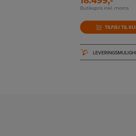
18.499,-
Butikspris inkl. moms
TILFØJ TIL K
LEVERINGSMULIGH