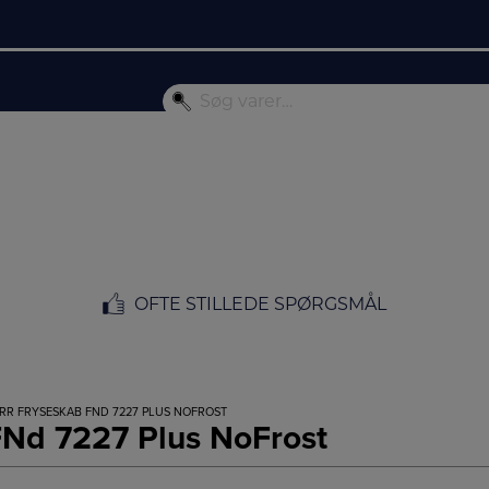
OFTE STILLEDE SPØRGSMÅL
ERR FRYSESKAB FND 7227 PLUS NOFROST
FNd 7227 Plus NoFrost