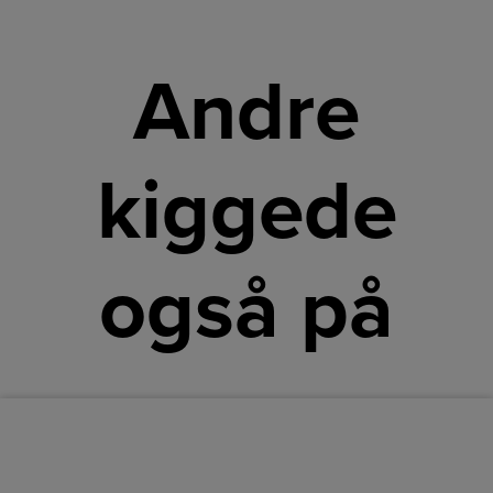
Andre
kiggede
også på