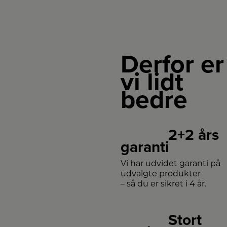
Derfor er
vi lidt
bedre
2+2 års
garanti
Vi har udvidet garanti på
udvalgte produkter
– så du er sikret i 4 år.
Stort