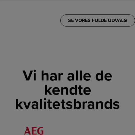
SE VORES FULDE UDVALG
Vi har alle de
kendte
kvalitetsbrands
LINK
LINK
LINK
LINK
LINK
LINK