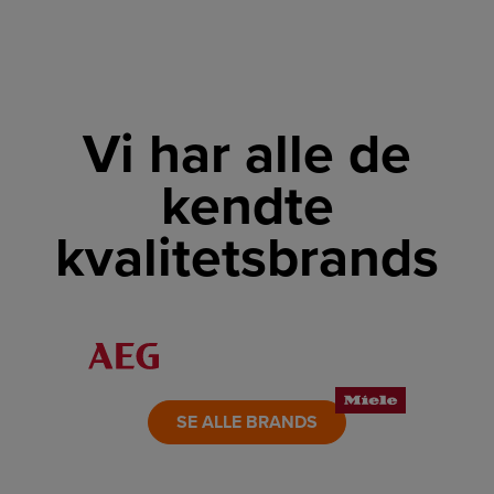
Vi har alle de
kendte
kvalitetsbrands
LINK
LINK
LINK
LINK
LINK
LINK
SE ALLE BRANDS