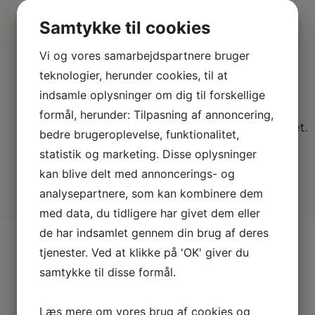
Samtykke til cookies
Vi
dækker hele
Vi og vores samarbejdspartnere bruger
DK
teknologier, herunder cookies, til at
indsamle oplysninger om dig til forskellige
Vælg mellem mange
forskellige
formål, herunder: Tilpasning af annoncering,
forhandlere i hele landet.
bedre brugeroplevelse, funktionalitet,
statistik og marketing. Disse oplysninger
kan blive delt med annoncerings- og
analysepartnere, som kan kombinere dem
med data, du tidligere har givet dem eller
de har indsamlet gennem din brug af deres
tjenester. Ved at klikke på 'OK' giver du
samtykke til disse formål.
Andre
Læs mere om vores brug af cookies og