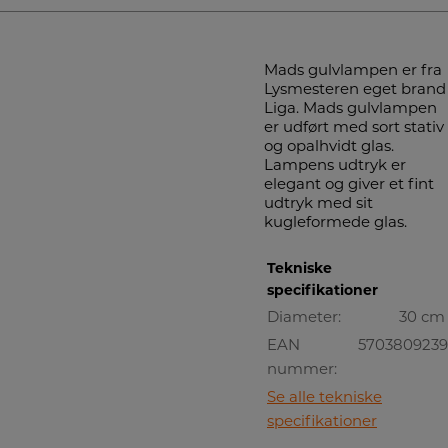
Mads gulvlampen er fra
Lysmesteren eget brand
Liga. Mads gulvlampen
er udført med sort stativ
og opalhvidt glas.
Lampens udtryk er
elegant og giver et fint
udtryk med sit
kugleformede glas.
Tekniske
specifikationer
Diameter:
30 cm
EAN
570380923
nummer:
Se alle tekniske
specifikationer