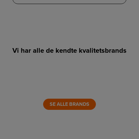
Vi har alle de kendte kvalitetsbrands
LINK
LINK
LINK
LINK
LINK
LINK
SE ALLE BRANDS