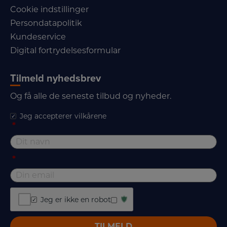
Cookie indstillinger
Persondatapolitik
Kundeservice
Digital fortrydelsesformular
Tilmeld nyhedsbrev
Og få alle de seneste tilbud og nyheder.
Jeg accepterer vilkårene
*
*
Jeg er ikke en robot