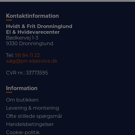
Kontaktinformation
Hvidt & Frit Dronninglund
El & Hvidevarecenter
Bødkervej 1-3
9330 Dronninglund
Tel:
98 84 11 22
salg@pn-elservice.dk
CVR nr.: 33773595
Information
Om butikken
Levering & montering
Ofte stillede spørgsmål
Handelsbetingelser
Cookie-politik