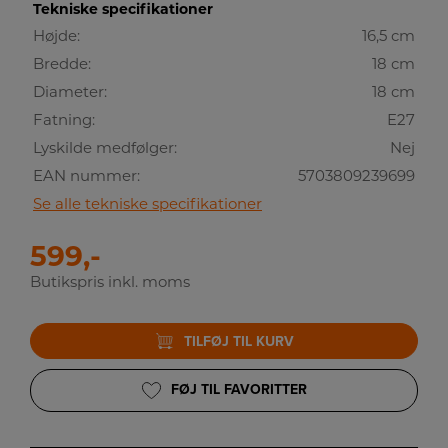
Tekniske specifikationer
Højde:
16,5 cm
Bredde:
18 cm
Diameter:
18 cm
Fatning:
E27
Lyskilde medfølger:
Nej
EAN nummer:
5703809239699
Se alle tekniske specifikationer
599,-
Butikspris inkl. moms
TILFØJ TIL KURV
FØJ TIL FAVORITTER