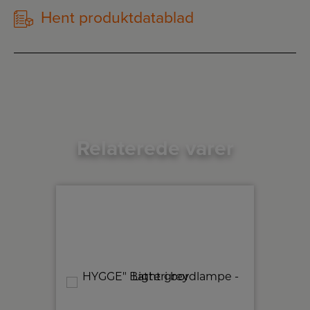
Hent produktdatablad
Relaterede varer