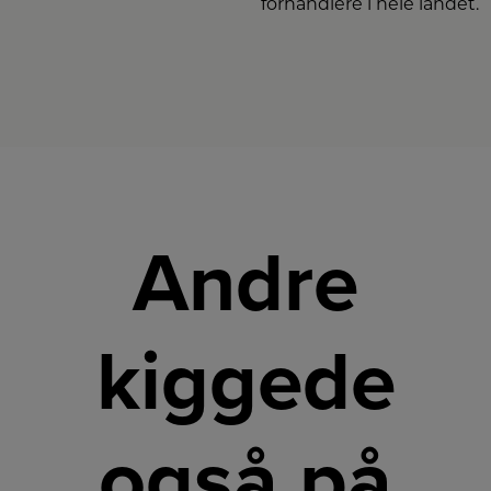
forhandlere i hele landet.
Andre
kiggede
også på