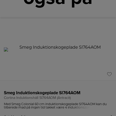
Smeg Induktionskogeplade SI764AOM
Cortina Induktionshäll SI764AOM (Antracit)
Med Smeg Colonial 60 cm induktionskogeplade SI764AOM kan du
tilberede mad på ingen tid takket være 4 induktionszoner og flere
intuitive funktioner som Quickstart og Powerboost.