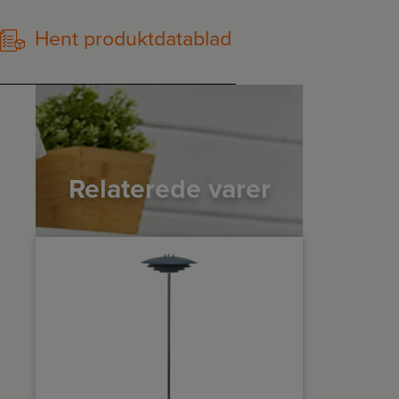
Hent produktdatablad
Relaterede varer