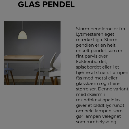
GLAS PENDEL
Storm pendlerne er fra
Lysmesteren eget
mærke Liga. Storm
pendlen er en helt
enkelt pendel, som er
fint parvis over
køkkenbordet,
spisebordet eller i et
hjørne af stuen. Lampen
fås med metal eller
glasskærm og i flere
størrelser. Denne variant
med skærm i
mundblæst opalglas,
giver et blødt lys rundt
om hele lampen, som
gør lampen velegnet
som rumbelysning.