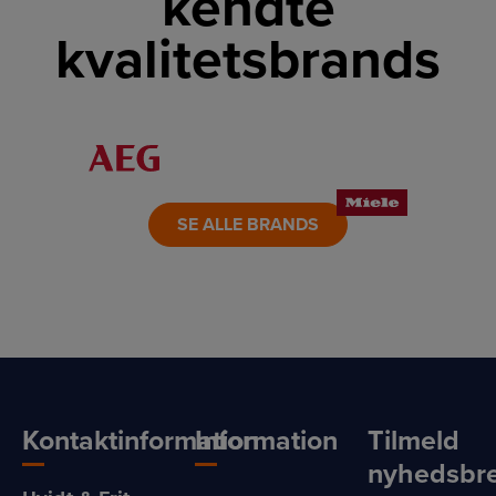
kendte
kvalitetsbrands
LINK
LINK
LINK
LINK
LINK
LINK
SE ALLE BRANDS
Kontaktinformation
Information
Tilmeld
nyhedsbr