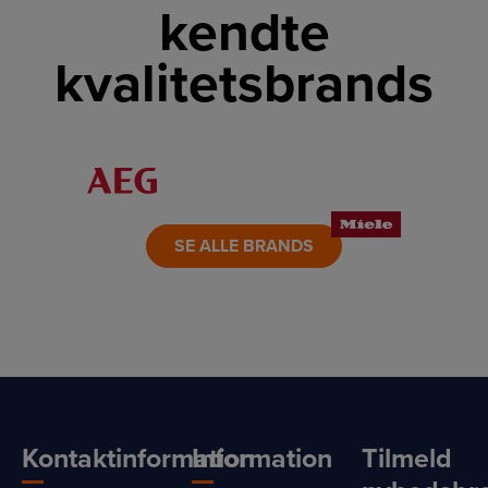
kendte
kvalitetsbrands
LINK
LINK
LINK
LINK
LINK
LINK
SE ALLE BRANDS
Kontaktinformation
Information
Tilmeld