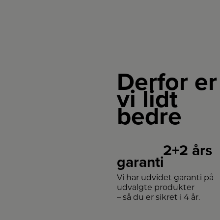
Derfor er
vi lidt
bedre
2+2 års
garanti
Vi har udvidet garanti på
udvalgte produkter
– så du er sikret i 4 år.