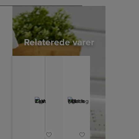
Relaterede varer