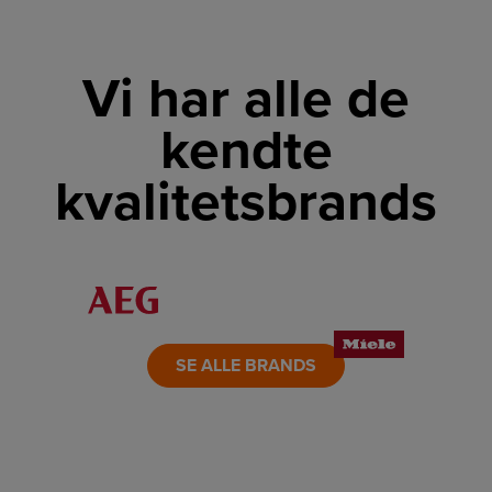
Vi har alle de
kendte
kvalitetsbrands
LINK
LINK
LINK
LINK
LINK
LINK
SE ALLE BRANDS