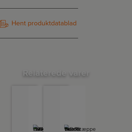
Hent produktdatablad
Relaterede varer