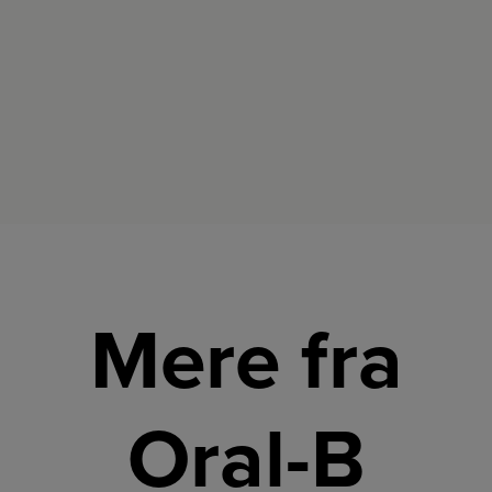
pleje.
Mere fra
Oral-B