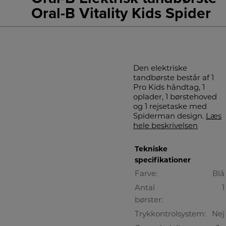
Oral-B Vitality Kids Spider
Den elektriske
tandbørste består af 1
Pro Kids håndtag, 1
oplader, 1 børstehoved
og 1 rejsetaske med
Spiderman design.
Læs
hele beskrivelsen
Tekniske
specifikationer
Farve:
Blå
Antal
1
børster:
Trykkontrolsystem:
Nej