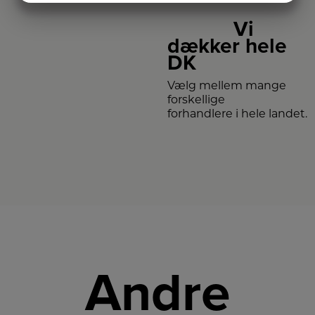
MARKETING
STATISTIK
Vi
dækker hele
DK
Vælg mellem mange
forskellige
forhandlere i hele landet.
Andre