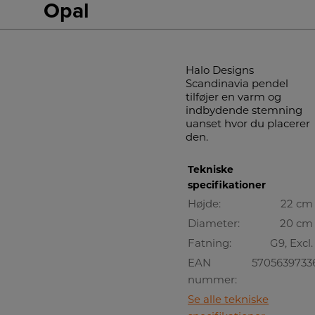
Opal
Halo Designs
Scandinavia pendel
tilføjer en varm og
indbydende stemning
uanset hvor du placerer
den.
Tekniske
specifikationer
Højde:
22 cm
Diameter:
20 cm
Fatning:
G9, Excl.
EAN
5705639733
nummer:
Se alle tekniske