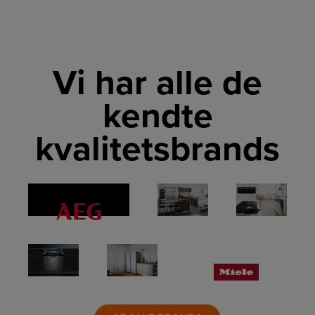
Vi har alle de
kendte
kvalitetsbrands
LINK
LINK
LINK
LINK
LINK
LINK