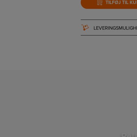
TILFØJ TIL K
LEVERINGSMULIGH
Rel