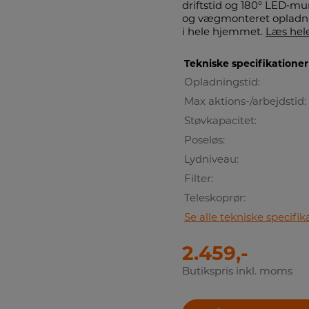
driftstid og 180° LED‑mu
og vægmonteret opladnin
i hele hjemmet.
Læs hele
Tekniske specifikationer
Opladningstid:
Max aktions-/arbejdstid:
Støvkapacitet:
Poseløs:
Lydniveau:
Filter:
Teleskoprør:
Se alle tekniske specifik
2.459,-
Butikspris inkl. moms