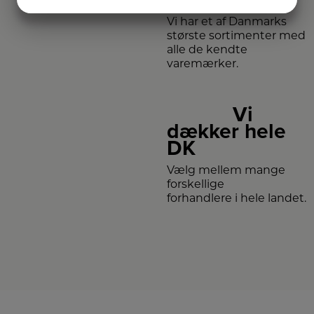
JA
NEJ
JA
NEJ
Vi har et af Danmarks
MARKETING
STATISTIK
største sortimenter med
alle de kendte
varemærker.
Vi
dækker hele
DK
Vælg mellem mange
forskellige
forhandlere i hele landet.