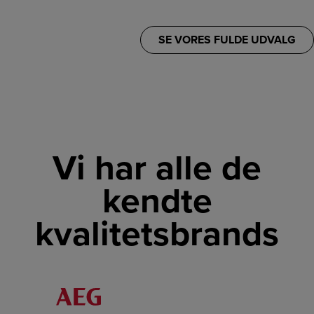
SE VORES FULDE UDVALG
Vi har alle de
kendte
kvalitetsbrands
LINK
LINK
LINK
LINK
LINK
LINK