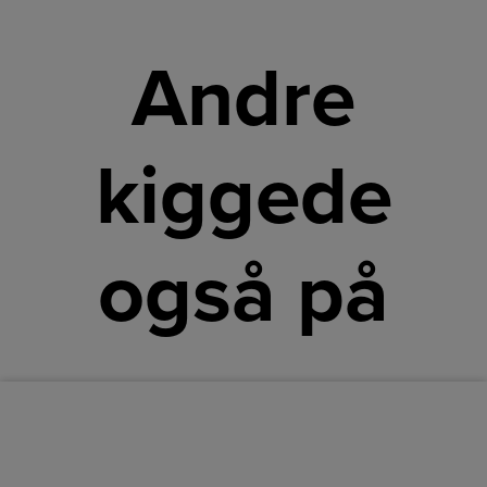
Andre
kiggede
også på