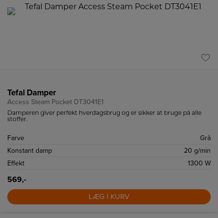
Tefal Damper
Access Steam Pocket DT3041E1
Damperen giver perfekt hverdagsbrug og er sikker at bruge på alle
stoffer.
Farve
Grå
Konstant damp
20 g/min
Effekt
1300 W
569,-
LÆG I KURV