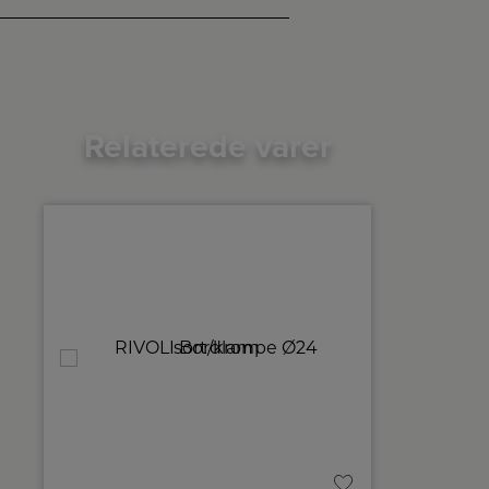
Relaterede varer